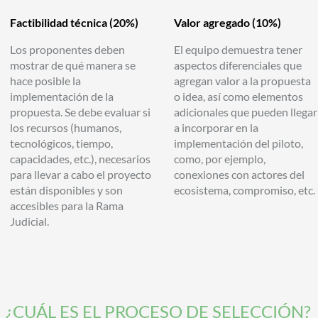
Factibilidad técnica
(20%)
Valor agregado
(10%)
Los proponentes deben
El equipo demuestra tener
mostrar de qué manera se
aspectos diferenciales que
hace posible la
agregan valor a la propuesta
implementación de la
o idea, así como elementos
propuesta. Se debe evaluar si
adicionales que pueden llegar
los recursos (humanos,
a incorporar en la
tecnológicos, tiempo,
implementación del piloto,
capacidades, etc.), necesarios
como, por ejemplo,
para llevar a cabo el proyecto
conexiones con actores del
están disponibles y son
ecosistema, compromiso, etc.
accesibles para la Rama
Judicial.
¿CUÁL ES EL PROCESO DE SELECCIÓN?