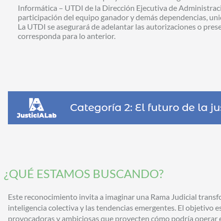
Informática – UTDI de la Dirección Ejecutiva de Administració
participación del equipo ganador y demás dependencias, un
La UTDI se asegurará de adelantar las autorizaciones o prese
corresponda para lo anterior.
¿QUÉ ESTAMOS BUSCANDO?
Este reconocimiento invita a imaginar una Rama Judicial transfo
inteligencia colectiva y las tendencias emergentes. El objetivo e
provocadoras y ambiciosas que proyecten cómo podría operar el 