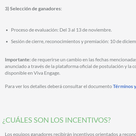
3) Selección de ganadore
s
:
Proceso de evaluación: Del 3 al 13 de noviembre.
Sesión de cierre, reconocimientos y premiación: 10 de diciem
Importante:
de requerirse un cambio en las fechas mencionadas e
anunciado a través de la plataforma oficial de postulación y la
disponible en Viva Engage.
Para ver los detalles deberá consultar el documento
Términos 
¿CUÁLES SON LOS INCENTIVOS?
Los equipos ganadores recibirán incentivos orientados a recono