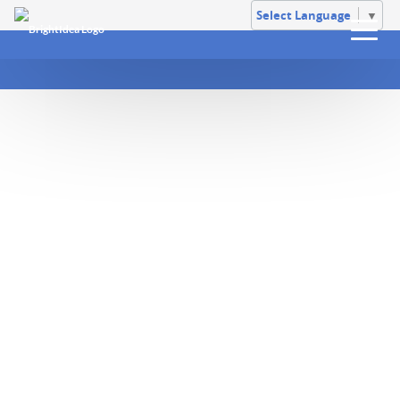
Select Language
▼