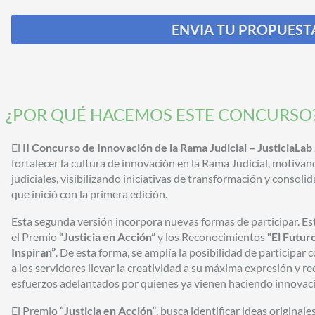
ENVIA TU PROPUEST
¿POR QUÉ HACEMOS ESTE CONCURSO
El
II Concurso de Innovación de la Rama Judicial – JusticiaLab
fortalecer la cultura de innovación en la Rama Judicial, motivan
judiciales, visibilizando iniciativas de transformación y conso
que inició con la primera edición.
Esta segunda versión incorpora nuevas formas de participar. Es
el Premio
“Justicia en Acción”
y los Reconocimientos
“El Futuro
Inspiran”
. De esta forma, se amplía la posibilidad de participar
a los servidores llevar la creatividad a su máxima expresión y 
esfuerzos adelantados por quienes ya vienen haciendo innovación
El Premio
“Justicia en Acción”
, busca identificar ideas original