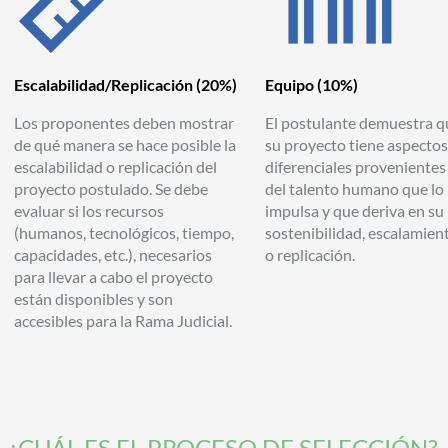
Escalabilidad/
Replicación
(20%)
Equipo
(10%)
Los proponentes deben mostrar
El postulante demuestra q
de qué manera se hace posible la
su proyecto tiene aspectos
escalabilidad o replicación del
diferenciales provenientes
proyecto postulado. Se debe
del talento humano que lo
evaluar si los recursos
impulsa y que deriva en su
(humanos, tecnológicos, tiempo,
sostenibilidad, escalamien
capacidades, etc.), necesarios
o replicación.
para llevar a cabo el proyecto
están disponibles y son
accesibles para la Rama Judicial.
¿CUÁL ES EL PROCESO DE SELECCIÓN?